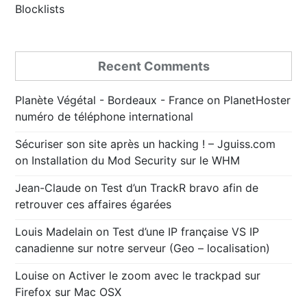
Blocklists
Recent Comments
Planète Végétal - Bordeaux - France
on
PlanetHoster
numéro de téléphone international
Sécuriser son site après un hacking ! – Jguiss.com
on
Installation du Mod Security sur le WHM
Jean-Claude
on
Test d’un TrackR bravo afin de
retrouver ces affaires égarées
Louis Madelain
on
Test d’une IP française VS IP
canadienne sur notre serveur (Geo – localisation)
Louise
on
Activer le zoom avec le trackpad sur
Firefox sur Mac OSX