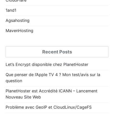
1and1
Agsahosting
MavenHosting
Recent Posts
Let’s Encrypt disponible chez PlanetHoster
Que penser de l’Apple TV 4 ? Mon test/avis sur la
question
PlanetHoster est Accrédité ICANN – Lancement
Nouveau Site Web
Problème avec GeoIP et CloudLinux/CageFS