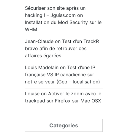
Sécuriser son site après un
hacking ! – Jguiss.com
on
Installation du Mod Security sur le
WHM
Jean-Claude
on
Test d’un TrackR
bravo afin de retrouver ces
affaires égarées
Louis Madelain
on
Test d’une IP
française VS IP canadienne sur
notre serveur (Geo – localisation)
Louise
on
Activer le zoom avec le
trackpad sur Firefox sur Mac OSX
Categories