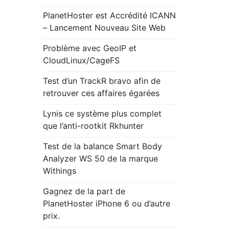
PlanetHoster est Accrédité ICANN
– Lancement Nouveau Site Web
Problème avec GeoIP et
CloudLinux/CageFS
Test d’un TrackR bravo afin de
retrouver ces affaires égarées
Lynis ce système plus complet
que l’anti-rootkit Rkhunter
Test de la balance Smart Body
Analyzer WS 50 de la marque
Withings
Gagnez de la part de
PlanetHoster iPhone 6 ou d’autre
prix.