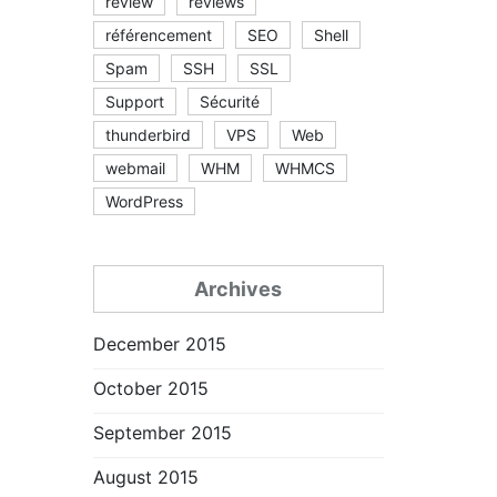
review
reviews
référencement
SEO
Shell
Spam
SSH
SSL
Support
Sécurité
thunderbird
VPS
Web
webmail
WHM
WHMCS
WordPress
Archives
December 2015
October 2015
September 2015
August 2015