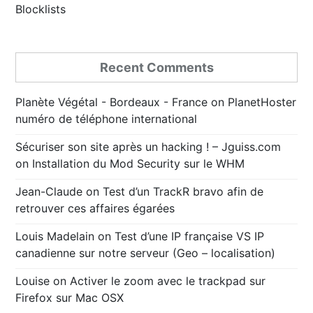
Blocklists
Recent Comments
Planète Végétal - Bordeaux - France
on
PlanetHoster
numéro de téléphone international
Sécuriser son site après un hacking ! – Jguiss.com
on
Installation du Mod Security sur le WHM
Jean-Claude
on
Test d’un TrackR bravo afin de
retrouver ces affaires égarées
Louis Madelain
on
Test d’une IP française VS IP
canadienne sur notre serveur (Geo – localisation)
Louise
on
Activer le zoom avec le trackpad sur
Firefox sur Mac OSX