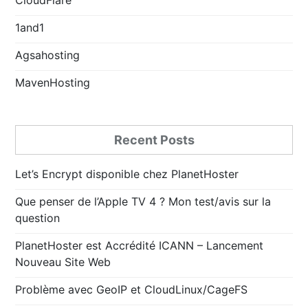
1and1
Agsahosting
MavenHosting
Recent Posts
Let’s Encrypt disponible chez PlanetHoster
Que penser de l’Apple TV 4 ? Mon test/avis sur la
question
PlanetHoster est Accrédité ICANN – Lancement
Nouveau Site Web
Problème avec GeoIP et CloudLinux/CageFS