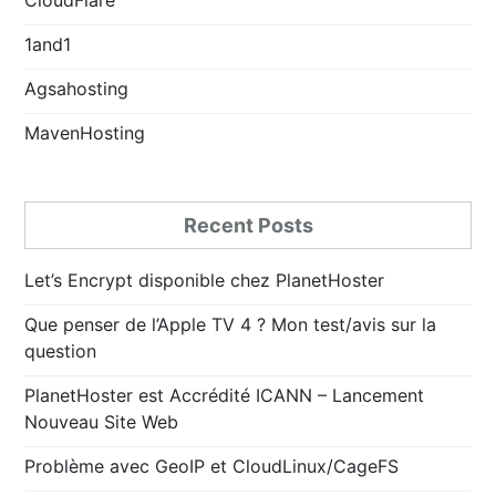
1and1
Agsahosting
MavenHosting
Recent Posts
Let’s Encrypt disponible chez PlanetHoster
Que penser de l’Apple TV 4 ? Mon test/avis sur la
question
PlanetHoster est Accrédité ICANN – Lancement
Nouveau Site Web
Problème avec GeoIP et CloudLinux/CageFS