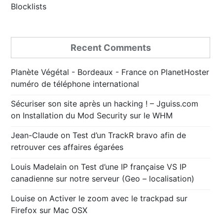
Blocklists
Recent Comments
Planète Végétal - Bordeaux - France
on
PlanetHoster
numéro de téléphone international
Sécuriser son site après un hacking ! – Jguiss.com
on
Installation du Mod Security sur le WHM
Jean-Claude
on
Test d’un TrackR bravo afin de
retrouver ces affaires égarées
Louis Madelain
on
Test d’une IP française VS IP
canadienne sur notre serveur (Geo – localisation)
Louise
on
Activer le zoom avec le trackpad sur
Firefox sur Mac OSX