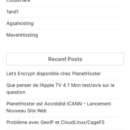
1and1
Agsahosting
MavenHosting
Recent Posts
Let’s Encrypt disponible chez PlanetHoster
Que penser de l’Apple TV 4 ? Mon test/avis sur la
question
PlanetHoster est Accrédité ICANN – Lancement
Nouveau Site Web
Problème avec GeoIP et CloudLinux/CageFS