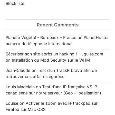
Blocklists
Recent Comments
Planète Végétal - Bordeaux - France
on
PlanetHoster
numéro de téléphone international
Sécuriser son site après un hacking ! – Jguiss.com
on
Installation du Mod Security sur le WHM
Jean-Claude
on
Test d’un TrackR bravo afin de
retrouver ces affaires égarées
Louis Madelain
on
Test d’une IP française VS IP
canadienne sur notre serveur (Geo – localisation)
Louise
on
Activer le zoom avec le trackpad sur
Firefox sur Mac OSX