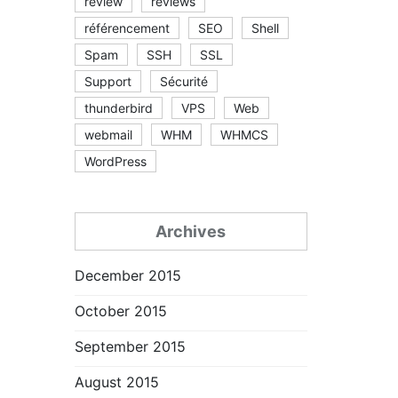
review
reviews
référencement
SEO
Shell
Spam
SSH
SSL
Support
Sécurité
thunderbird
VPS
Web
webmail
WHM
WHMCS
WordPress
Archives
December 2015
October 2015
September 2015
August 2015