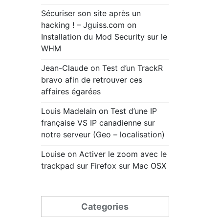
Sécuriser son site après un
hacking ! – Jguiss.com
on
Installation du Mod Security sur le
WHM
Jean-Claude
on
Test d’un TrackR
bravo afin de retrouver ces
affaires égarées
Louis Madelain
on
Test d’une IP
française VS IP canadienne sur
notre serveur (Geo – localisation)
Louise
on
Activer le zoom avec le
trackpad sur Firefox sur Mac OSX
Categories