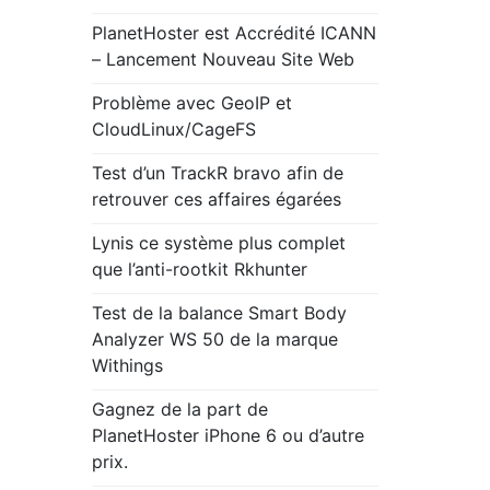
PlanetHoster est Accrédité ICANN
– Lancement Nouveau Site Web
Problème avec GeoIP et
CloudLinux/CageFS
Test d’un TrackR bravo afin de
retrouver ces affaires égarées
Lynis ce système plus complet
que l’anti-rootkit Rkhunter
Test de la balance Smart Body
Analyzer WS 50 de la marque
Withings
Gagnez de la part de
PlanetHoster iPhone 6 ou d’autre
prix.