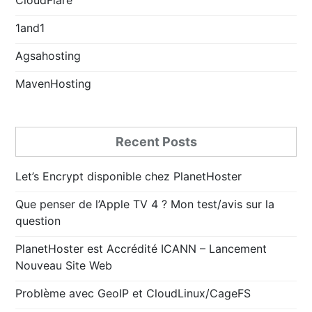
1and1
Agsahosting
MavenHosting
Recent Posts
Let’s Encrypt disponible chez PlanetHoster
Que penser de l’Apple TV 4 ? Mon test/avis sur la
question
PlanetHoster est Accrédité ICANN – Lancement
Nouveau Site Web
Problème avec GeoIP et CloudLinux/CageFS