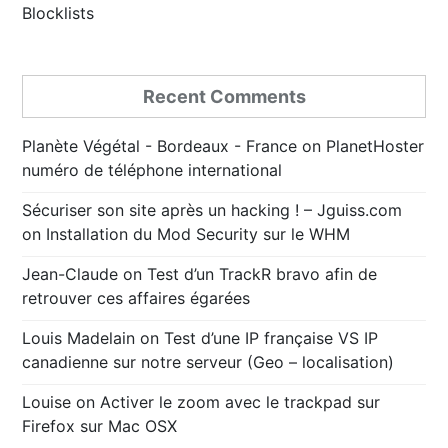
Blocklists
Recent Comments
Planète Végétal - Bordeaux - France
on
PlanetHoster
numéro de téléphone international
Sécuriser son site après un hacking ! – Jguiss.com
on
Installation du Mod Security sur le WHM
Jean-Claude
on
Test d’un TrackR bravo afin de
retrouver ces affaires égarées
Louis Madelain
on
Test d’une IP française VS IP
canadienne sur notre serveur (Geo – localisation)
Louise
on
Activer le zoom avec le trackpad sur
Firefox sur Mac OSX