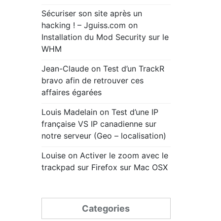
Sécuriser son site après un
hacking ! – Jguiss.com
on
Installation du Mod Security sur le
WHM
Jean-Claude
on
Test d’un TrackR
bravo afin de retrouver ces
affaires égarées
Louis Madelain
on
Test d’une IP
française VS IP canadienne sur
notre serveur (Geo – localisation)
Louise
on
Activer le zoom avec le
trackpad sur Firefox sur Mac OSX
Categories