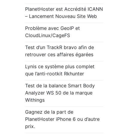
PlanetHoster est Accrédité ICANN
– Lancement Nouveau Site Web
Problème avec GeoIP et
CloudLinux/CageFS
Test d’un TrackR bravo afin de
retrouver ces affaires égarées
Lynis ce système plus complet
que l’anti-rootkit Rkhunter
Test de la balance Smart Body
Analyzer WS 50 de la marque
Withings
Gagnez de la part de
PlanetHoster iPhone 6 ou d’autre
prix.