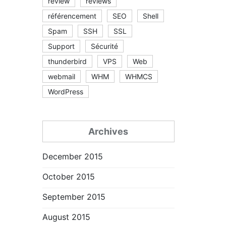
review
reviews
référencement
SEO
Shell
Spam
SSH
SSL
Support
Sécurité
thunderbird
VPS
Web
webmail
WHM
WHMCS
WordPress
Archives
December 2015
October 2015
September 2015
August 2015