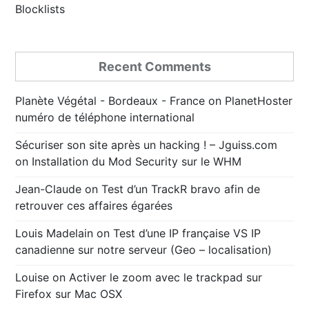
Blocklists
Recent Comments
Planète Végétal - Bordeaux - France
on
PlanetHoster
numéro de téléphone international
Sécuriser son site après un hacking ! – Jguiss.com
on
Installation du Mod Security sur le WHM
Jean-Claude
on
Test d’un TrackR bravo afin de
retrouver ces affaires égarées
Louis Madelain
on
Test d’une IP française VS IP
canadienne sur notre serveur (Geo – localisation)
Louise
on
Activer le zoom avec le trackpad sur
Firefox sur Mac OSX