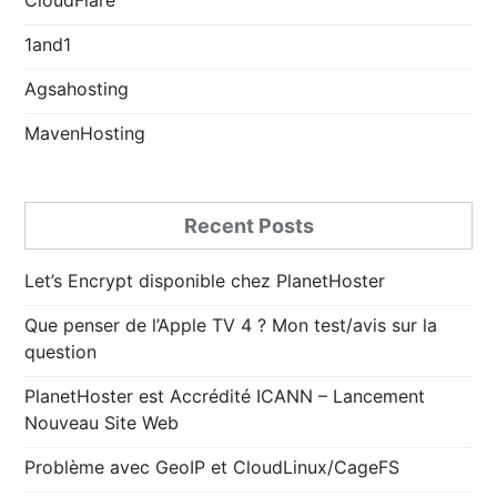
1and1
Agsahosting
MavenHosting
Recent Posts
Let’s Encrypt disponible chez PlanetHoster
Que penser de l’Apple TV 4 ? Mon test/avis sur la
question
PlanetHoster est Accrédité ICANN – Lancement
Nouveau Site Web
Problème avec GeoIP et CloudLinux/CageFS