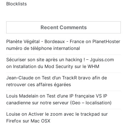
Blocklists
Recent Comments
Planète Végétal - Bordeaux - France
on
PlanetHoster
numéro de téléphone international
Sécuriser son site après un hacking ! – Jguiss.com
on
Installation du Mod Security sur le WHM
Jean-Claude
on
Test d’un TrackR bravo afin de
retrouver ces affaires égarées
Louis Madelain
on
Test d’une IP française VS IP
canadienne sur notre serveur (Geo – localisation)
Louise
on
Activer le zoom avec le trackpad sur
Firefox sur Mac OSX