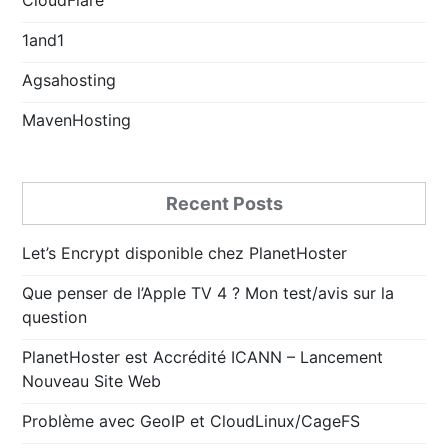
1and1
Agsahosting
MavenHosting
Recent Posts
Let’s Encrypt disponible chez PlanetHoster
Que penser de l’Apple TV 4 ? Mon test/avis sur la
question
PlanetHoster est Accrédité ICANN – Lancement
Nouveau Site Web
Problème avec GeoIP et CloudLinux/CageFS