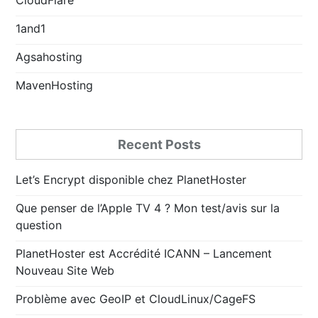
1and1
Agsahosting
MavenHosting
Recent Posts
Let’s Encrypt disponible chez PlanetHoster
Que penser de l’Apple TV 4 ? Mon test/avis sur la
question
PlanetHoster est Accrédité ICANN – Lancement
Nouveau Site Web
Problème avec GeoIP et CloudLinux/CageFS