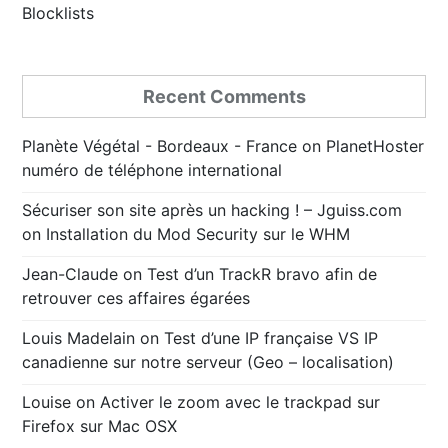
Blocklists
Recent Comments
Planète Végétal - Bordeaux - France
on
PlanetHoster
numéro de téléphone international
Sécuriser son site après un hacking ! – Jguiss.com
on
Installation du Mod Security sur le WHM
Jean-Claude
on
Test d’un TrackR bravo afin de
retrouver ces affaires égarées
Louis Madelain
on
Test d’une IP française VS IP
canadienne sur notre serveur (Geo – localisation)
Louise
on
Activer le zoom avec le trackpad sur
Firefox sur Mac OSX