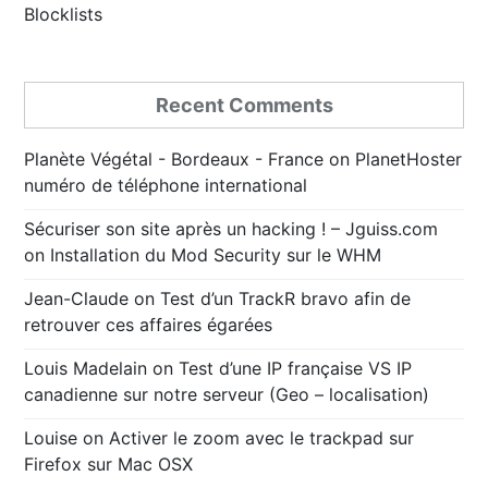
Blocklists
Recent Comments
Planète Végétal - Bordeaux - France
on
PlanetHoster
numéro de téléphone international
Sécuriser son site après un hacking ! – Jguiss.com
on
Installation du Mod Security sur le WHM
Jean-Claude
on
Test d’un TrackR bravo afin de
retrouver ces affaires égarées
Louis Madelain
on
Test d’une IP française VS IP
canadienne sur notre serveur (Geo – localisation)
Louise
on
Activer le zoom avec le trackpad sur
Firefox sur Mac OSX