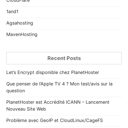
1and1
Agsahosting
MavenHosting
Recent Posts
Let’s Encrypt disponible chez PlanetHoster
Que penser de l’Apple TV 4 ? Mon test/avis sur la
question
PlanetHoster est Accrédité ICANN – Lancement
Nouveau Site Web
Problème avec GeoIP et CloudLinux/CageFS