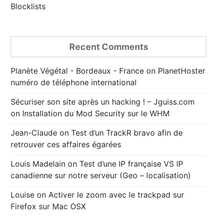
Blocklists
Recent Comments
Planète Végétal - Bordeaux - France
on
PlanetHoster
numéro de téléphone international
Sécuriser son site après un hacking ! – Jguiss.com
on
Installation du Mod Security sur le WHM
Jean-Claude
on
Test d’un TrackR bravo afin de
retrouver ces affaires égarées
Louis Madelain
on
Test d’une IP française VS IP
canadienne sur notre serveur (Geo – localisation)
Louise
on
Activer le zoom avec le trackpad sur
Firefox sur Mac OSX