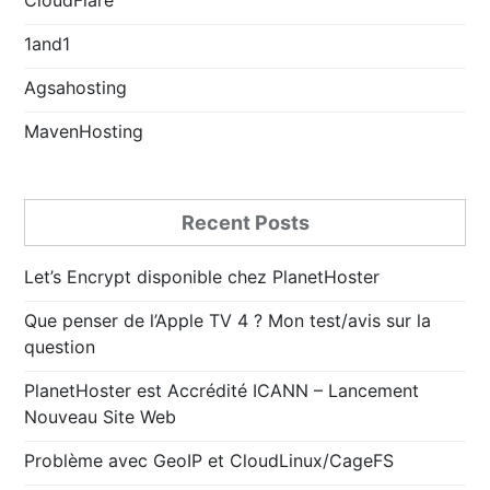
1and1
Agsahosting
MavenHosting
Recent Posts
Let’s Encrypt disponible chez PlanetHoster
Que penser de l’Apple TV 4 ? Mon test/avis sur la
question
PlanetHoster est Accrédité ICANN – Lancement
Nouveau Site Web
Problème avec GeoIP et CloudLinux/CageFS