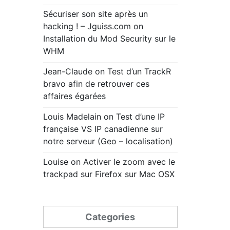
Sécuriser son site après un
hacking ! – Jguiss.com
on
Installation du Mod Security sur le
WHM
Jean-Claude
on
Test d’un TrackR
bravo afin de retrouver ces
affaires égarées
Louis Madelain
on
Test d’une IP
française VS IP canadienne sur
notre serveur (Geo – localisation)
Louise
on
Activer le zoom avec le
trackpad sur Firefox sur Mac OSX
Categories