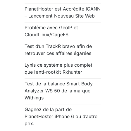
PlanetHoster est Accrédité ICANN
– Lancement Nouveau Site Web
Problème avec GeoIP et
CloudLinux/CageFS
Test d’un TrackR bravo afin de
retrouver ces affaires égarées
Lynis ce système plus complet
que l’anti-rootkit Rkhunter
Test de la balance Smart Body
Analyzer WS 50 de la marque
Withings
Gagnez de la part de
PlanetHoster iPhone 6 ou d’autre
prix.