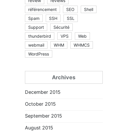
review
reviews
référencement
SEO
Shell
Spam
SSH
SSL
Support
Sécurité
thunderbird
VPS
Web
webmail
WHM
WHMCS
WordPress
Archives
December 2015
October 2015
September 2015
August 2015