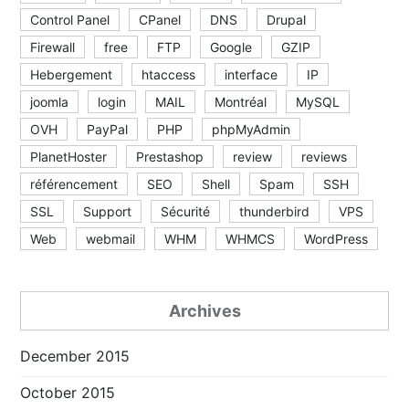
Control Panel
CPanel
DNS
Drupal
Firewall
free
FTP
Google
GZIP
Hebergement
htaccess
interface
IP
joomla
login
MAIL
Montréal
MySQL
OVH
PayPal
PHP
phpMyAdmin
PlanetHoster
Prestashop
review
reviews
référencement
SEO
Shell
Spam
SSH
SSL
Support
Sécurité
thunderbird
VPS
Web
webmail
WHM
WHMCS
WordPress
Archives
December 2015
October 2015