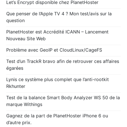
Let’s Encrypt disponible chez PlanetHoster
Que penser de l’Apple TV 4 ? Mon test/avis sur la
question
PlanetHoster est Accrédité ICANN – Lancement
Nouveau Site Web
Problème avec GeoIP et CloudLinux/CageFS
Test d’un TrackR bravo afin de retrouver ces affaires
égarées
Lynis ce système plus complet que l’anti-rootkit
Rkhunter
Test de la balance Smart Body Analyzer WS 50 de la
marque Withings
Gagnez de la part de PlanetHoster iPhone 6 ou
d’autre prix.