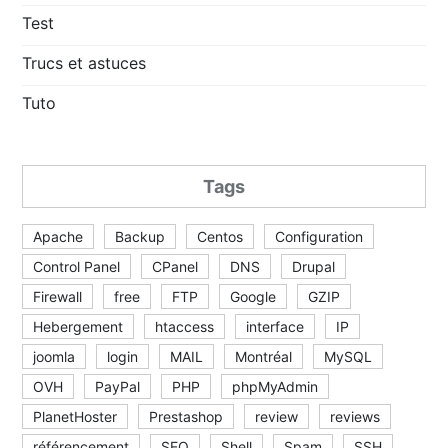
Test
Trucs et astuces
Tuto
Tags
Apache
Backup
Centos
Configuration
Control Panel
CPanel
DNS
Drupal
Firewall
free
FTP
Google
GZIP
Hebergement
htaccess
interface
IP
joomla
login
MAIL
Montréal
MySQL
OVH
PayPal
PHP
phpMyAdmin
PlanetHoster
Prestashop
review
reviews
référencement
SEO
Shell
Spam
SSH