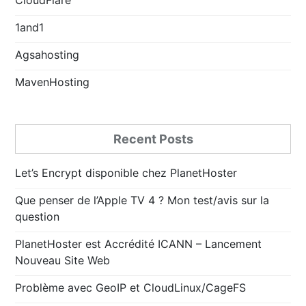
1and1
Agsahosting
MavenHosting
Recent Posts
Let’s Encrypt disponible chez PlanetHoster
Que penser de l’Apple TV 4 ? Mon test/avis sur la
question
PlanetHoster est Accrédité ICANN – Lancement
Nouveau Site Web
Problème avec GeoIP et CloudLinux/CageFS