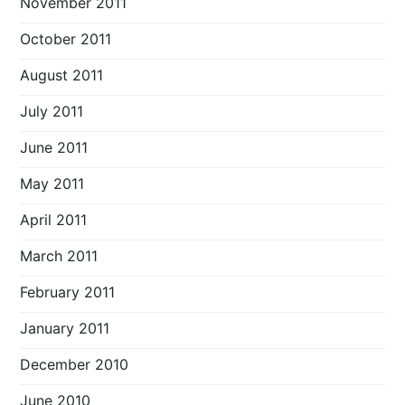
November 2011
October 2011
August 2011
July 2011
June 2011
May 2011
April 2011
March 2011
February 2011
January 2011
December 2010
June 2010