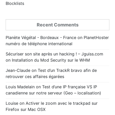
Blocklists
Recent Comments
Planète Végétal - Bordeaux - France
on
PlanetHoster
numéro de téléphone international
Sécuriser son site après un hacking ! – Jguiss.com
on
Installation du Mod Security sur le WHM
Jean-Claude
on
Test d’un TrackR bravo afin de
retrouver ces affaires égarées
Louis Madelain
on
Test d’une IP française VS IP
canadienne sur notre serveur (Geo – localisation)
Louise
on
Activer le zoom avec le trackpad sur
Firefox sur Mac OSX