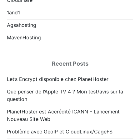
1and1
Agsahosting
MavenHosting
Recent Posts
Let’s Encrypt disponible chez PlanetHoster
Que penser de l’Apple TV 4 ? Mon test/avis sur la
question
PlanetHoster est Accrédité ICANN – Lancement
Nouveau Site Web
Problème avec GeoIP et CloudLinux/CageFS