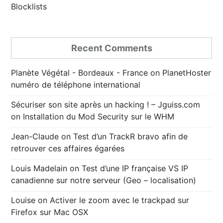
Blocklists
Recent Comments
Planète Végétal - Bordeaux - France
on
PlanetHoster
numéro de téléphone international
Sécuriser son site après un hacking ! – Jguiss.com
on
Installation du Mod Security sur le WHM
Jean-Claude
on
Test d’un TrackR bravo afin de
retrouver ces affaires égarées
Louis Madelain
on
Test d’une IP française VS IP
canadienne sur notre serveur (Geo – localisation)
Louise
on
Activer le zoom avec le trackpad sur
Firefox sur Mac OSX