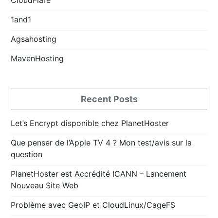
1and1
Agsahosting
MavenHosting
Recent Posts
Let’s Encrypt disponible chez PlanetHoster
Que penser de l’Apple TV 4 ? Mon test/avis sur la
question
PlanetHoster est Accrédité ICANN – Lancement
Nouveau Site Web
Problème avec GeoIP et CloudLinux/CageFS