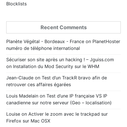
Blocklists
Recent Comments
Planète Végétal - Bordeaux - France
on
PlanetHoster
numéro de téléphone international
Sécuriser son site après un hacking ! – Jguiss.com
on
Installation du Mod Security sur le WHM
Jean-Claude
on
Test d’un TrackR bravo afin de
retrouver ces affaires égarées
Louis Madelain
on
Test d’une IP française VS IP
canadienne sur notre serveur (Geo – localisation)
Louise
on
Activer le zoom avec le trackpad sur
Firefox sur Mac OSX