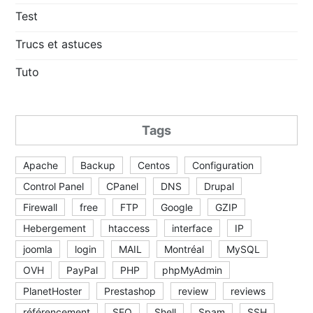
Test
Trucs et astuces
Tuto
Tags
Apache
Backup
Centos
Configuration
Control Panel
CPanel
DNS
Drupal
Firewall
free
FTP
Google
GZIP
Hebergement
htaccess
interface
IP
joomla
login
MAIL
Montréal
MySQL
OVH
PayPal
PHP
phpMyAdmin
PlanetHoster
Prestashop
review
reviews
référencement
SEO
Shell
Spam
SSH