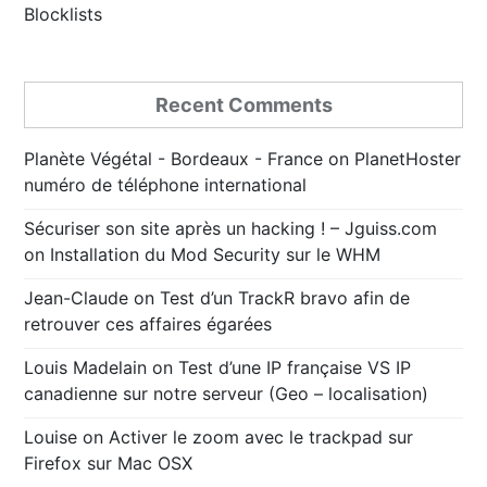
Blocklists
Recent Comments
Planète Végétal - Bordeaux - France
on
PlanetHoster
numéro de téléphone international
Sécuriser son site après un hacking ! – Jguiss.com
on
Installation du Mod Security sur le WHM
Jean-Claude
on
Test d’un TrackR bravo afin de
retrouver ces affaires égarées
Louis Madelain
on
Test d’une IP française VS IP
canadienne sur notre serveur (Geo – localisation)
Louise
on
Activer le zoom avec le trackpad sur
Firefox sur Mac OSX