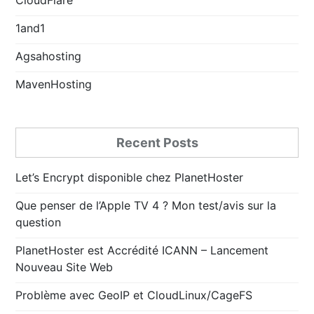
1and1
Agsahosting
MavenHosting
Recent Posts
Let’s Encrypt disponible chez PlanetHoster
Que penser de l’Apple TV 4 ? Mon test/avis sur la
question
PlanetHoster est Accrédité ICANN – Lancement
Nouveau Site Web
Problème avec GeoIP et CloudLinux/CageFS