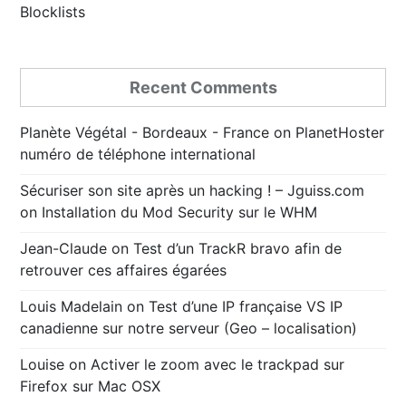
Blocklists
Recent Comments
Planète Végétal - Bordeaux - France
on
PlanetHoster
numéro de téléphone international
Sécuriser son site après un hacking ! – Jguiss.com
on
Installation du Mod Security sur le WHM
Jean-Claude
on
Test d’un TrackR bravo afin de
retrouver ces affaires égarées
Louis Madelain
on
Test d’une IP française VS IP
canadienne sur notre serveur (Geo – localisation)
Louise
on
Activer le zoom avec le trackpad sur
Firefox sur Mac OSX