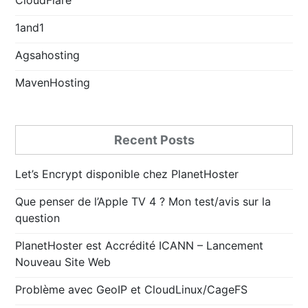
1and1
Agsahosting
MavenHosting
Recent Posts
Let’s Encrypt disponible chez PlanetHoster
Que penser de l’Apple TV 4 ? Mon test/avis sur la
question
PlanetHoster est Accrédité ICANN – Lancement
Nouveau Site Web
Problème avec GeoIP et CloudLinux/CageFS