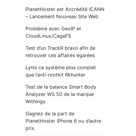
PlanetHoster est Accrédité ICANN
– Lancement Nouveau Site Web
Problème avec GeoIP et
CloudLinux/CageFS
Test d’un TrackR bravo afin de
retrouver ces affaires égarées
Lynis ce système plus complet
que l’anti-rootkit Rkhunter
Test de la balance Smart Body
Analyzer WS 50 de la marque
Withings
Gagnez de la part de
PlanetHoster iPhone 6 ou d’autre
prix.