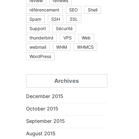
review
reviews
référencement
SEO
Shell
Spam
SSH
SSL
Support
Sécurité
thunderbird
VPS
Web
webmail
WHM
WHMCS
WordPress
Archives
December 2015
October 2015
September 2015
August 2015