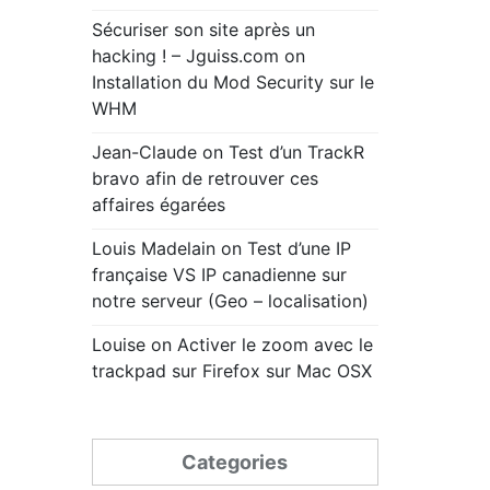
Sécuriser son site après un
hacking ! – Jguiss.com
on
Installation du Mod Security sur le
WHM
Jean-Claude
on
Test d’un TrackR
bravo afin de retrouver ces
affaires égarées
Louis Madelain
on
Test d’une IP
française VS IP canadienne sur
notre serveur (Geo – localisation)
Louise
on
Activer le zoom avec le
trackpad sur Firefox sur Mac OSX
Categories