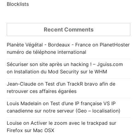
Blocklists
Recent Comments
Planète Végétal - Bordeaux - France
on
PlanetHoster
numéro de téléphone international
Sécuriser son site après un hacking ! – Jguiss.com
on
Installation du Mod Security sur le WHM
Jean-Claude
on
Test d’un TrackR bravo afin de
retrouver ces affaires égarées
Louis Madelain
on
Test d’une IP française VS IP
canadienne sur notre serveur (Geo – localisation)
Louise
on
Activer le zoom avec le trackpad sur
Firefox sur Mac OSX