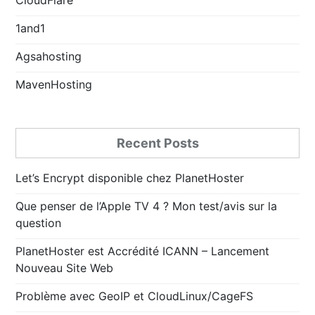
1and1
Agsahosting
MavenHosting
Recent Posts
Let’s Encrypt disponible chez PlanetHoster
Que penser de l’Apple TV 4 ? Mon test/avis sur la
question
PlanetHoster est Accrédité ICANN – Lancement
Nouveau Site Web
Problème avec GeoIP et CloudLinux/CageFS