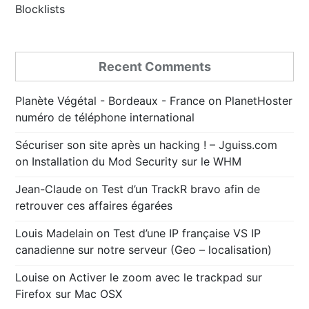
Blocklists
Recent Comments
Planète Végétal - Bordeaux - France
on
PlanetHoster
numéro de téléphone international
Sécuriser son site après un hacking ! – Jguiss.com
on
Installation du Mod Security sur le WHM
Jean-Claude
on
Test d’un TrackR bravo afin de
retrouver ces affaires égarées
Louis Madelain
on
Test d’une IP française VS IP
canadienne sur notre serveur (Geo – localisation)
Louise
on
Activer le zoom avec le trackpad sur
Firefox sur Mac OSX