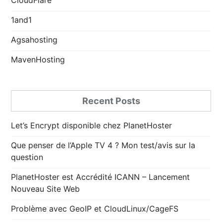
1and1
Agsahosting
MavenHosting
Recent Posts
Let’s Encrypt disponible chez PlanetHoster
Que penser de l’Apple TV 4 ? Mon test/avis sur la
question
PlanetHoster est Accrédité ICANN – Lancement
Nouveau Site Web
Problème avec GeoIP et CloudLinux/CageFS