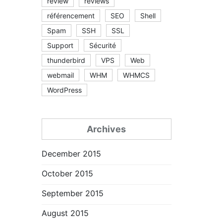
review
reviews
référencement
SEO
Shell
Spam
SSH
SSL
Support
Sécurité
thunderbird
VPS
Web
webmail
WHM
WHMCS
WordPress
Archives
December 2015
October 2015
September 2015
August 2015