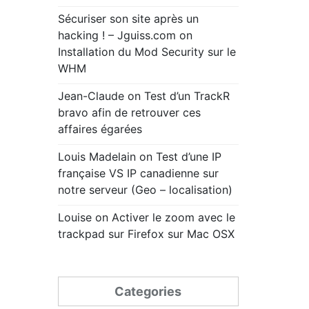
Sécuriser son site après un
hacking ! – Jguiss.com
on
Installation du Mod Security sur le
WHM
Jean-Claude
on
Test d’un TrackR
bravo afin de retrouver ces
affaires égarées
Louis Madelain
on
Test d’une IP
française VS IP canadienne sur
notre serveur (Geo – localisation)
Louise
on
Activer le zoom avec le
trackpad sur Firefox sur Mac OSX
Categories