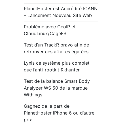
PlanetHoster est Accrédité ICANN
– Lancement Nouveau Site Web
Problème avec GeoIP et
CloudLinux/CageFS
Test d’un TrackR bravo afin de
retrouver ces affaires égarées
Lynis ce système plus complet
que l’anti-rootkit Rkhunter
Test de la balance Smart Body
Analyzer WS 50 de la marque
Withings
Gagnez de la part de
PlanetHoster iPhone 6 ou d’autre
prix.