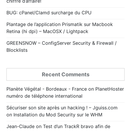
chiffre d’affaire!
BUG: cPanel/Clamd surcharge du CPU
Plantage de l’application Prismatik sur Macbook
Retina (hi dpi) – MacOSX / Lightpack
GREENSNOW – ConfigServer Security & Firewall /
Blocklists
Recent Comments
Planète Végétal - Bordeaux - France
on
PlanetHoster
numéro de téléphone international
Sécuriser son site après un hacking ! – Jguiss.com
on
Installation du Mod Security sur le WHM
Jean-Claude
on
Test d’un TrackR bravo afin de