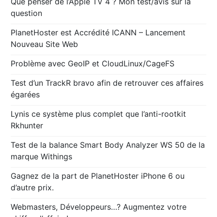
Que penser de l’Apple TV 4 ? Mon test/avis sur la
question
PlanetHoster est Accrédité ICANN – Lancement
Nouveau Site Web
Problème avec GeoIP et CloudLinux/CageFS
Test d’un TrackR bravo afin de retrouver ces affaires
égarées
Lynis ce système plus complet que l’anti-rootkit
Rkhunter
Test de la balance Smart Body Analyzer WS 50 de la
marque Withings
Gagnez de la part de PlanetHoster iPhone 6 ou
d’autre prix.
Webmasters, Développeurs…? Augmentez votre