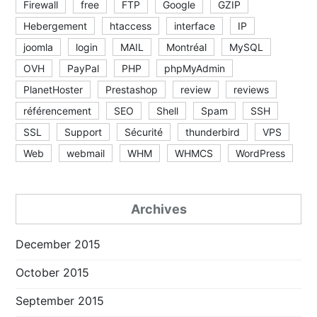
Firewall
free
FTP
Google
GZIP
Hebergement
htaccess
interface
IP
joomla
login
MAIL
Montréal
MySQL
OVH
PayPal
PHP
phpMyAdmin
PlanetHoster
Prestashop
review
reviews
référencement
SEO
Shell
Spam
SSH
SSL
Support
Sécurité
thunderbird
VPS
Web
webmail
WHM
WHMCS
WordPress
Archives
December 2015
October 2015
September 2015