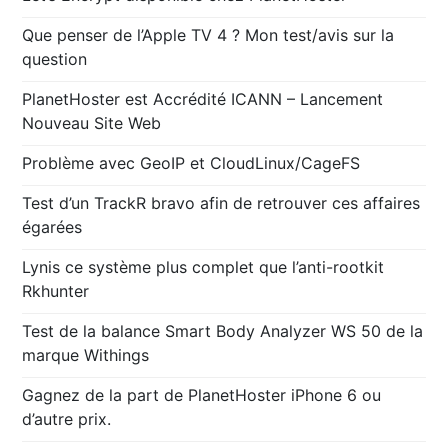
Que penser de l’Apple TV 4 ? Mon test/avis sur la
question
PlanetHoster est Accrédité ICANN – Lancement
Nouveau Site Web
Problème avec GeoIP et CloudLinux/CageFS
Test d’un TrackR bravo afin de retrouver ces affaires
égarées
Lynis ce système plus complet que l’anti-rootkit
Rkhunter
Test de la balance Smart Body Analyzer WS 50 de la
marque Withings
Gagnez de la part de PlanetHoster iPhone 6 ou
d’autre prix.