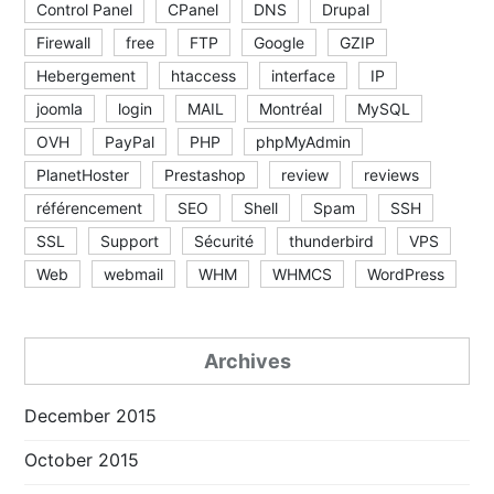
Control Panel
CPanel
DNS
Drupal
Firewall
free
FTP
Google
GZIP
Hebergement
htaccess
interface
IP
joomla
login
MAIL
Montréal
MySQL
OVH
PayPal
PHP
phpMyAdmin
PlanetHoster
Prestashop
review
reviews
référencement
SEO
Shell
Spam
SSH
SSL
Support
Sécurité
thunderbird
VPS
Web
webmail
WHM
WHMCS
WordPress
Archives
December 2015
October 2015