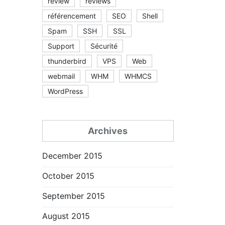
review
reviews
référencement
SEO
Shell
Spam
SSH
SSL
Support
Sécurité
thunderbird
VPS
Web
webmail
WHM
WHMCS
WordPress
Archives
December 2015
October 2015
September 2015
August 2015