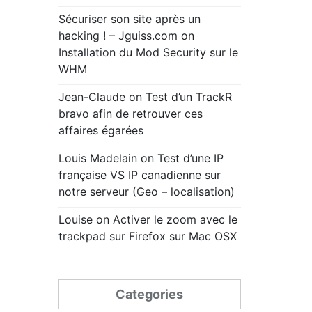
Sécuriser son site après un
hacking ! – Jguiss.com
on
Installation du Mod Security sur le
WHM
Jean-Claude
on
Test d’un TrackR
bravo afin de retrouver ces
affaires égarées
Louis Madelain
on
Test d’une IP
française VS IP canadienne sur
notre serveur (Geo – localisation)
Louise
on
Activer le zoom avec le
trackpad sur Firefox sur Mac OSX
Categories