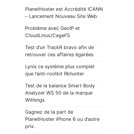
PlanetHoster est Accrédité ICANN
– Lancement Nouveau Site Web
Problème avec GeoIP et
CloudLinux/CageFS
Test d’un TrackR bravo afin de
retrouver ces affaires égarées
Lynis ce système plus complet
que l’anti-rootkit Rkhunter
Test de la balance Smart Body
Analyzer WS 50 de la marque
Withings
Gagnez de la part de
PlanetHoster iPhone 6 ou d’autre
prix.