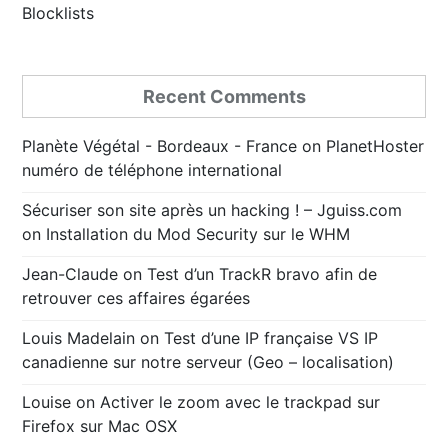
Blocklists
Recent Comments
Planète Végétal - Bordeaux - France
on
PlanetHoster
numéro de téléphone international
Sécuriser son site après un hacking ! – Jguiss.com
on
Installation du Mod Security sur le WHM
Jean-Claude
on
Test d’un TrackR bravo afin de
retrouver ces affaires égarées
Louis Madelain
on
Test d’une IP française VS IP
canadienne sur notre serveur (Geo – localisation)
Louise
on
Activer le zoom avec le trackpad sur
Firefox sur Mac OSX