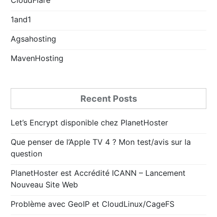
1and1
Agsahosting
MavenHosting
Recent Posts
Let’s Encrypt disponible chez PlanetHoster
Que penser de l’Apple TV 4 ? Mon test/avis sur la
question
PlanetHoster est Accrédité ICANN – Lancement
Nouveau Site Web
Problème avec GeoIP et CloudLinux/CageFS