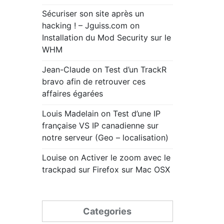
Sécuriser son site après un
hacking ! – Jguiss.com
on
Installation du Mod Security sur le
WHM
Jean-Claude
on
Test d’un TrackR
bravo afin de retrouver ces
affaires égarées
Louis Madelain
on
Test d’une IP
française VS IP canadienne sur
notre serveur (Geo – localisation)
Louise
on
Activer le zoom avec le
trackpad sur Firefox sur Mac OSX
Categories