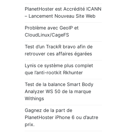
PlanetHoster est Accrédité ICANN
– Lancement Nouveau Site Web
Problème avec GeoIP et
CloudLinux/CageFS
Test d’un TrackR bravo afin de
retrouver ces affaires égarées
Lynis ce système plus complet
que l’anti-rootkit Rkhunter
Test de la balance Smart Body
Analyzer WS 50 de la marque
Withings
Gagnez de la part de
PlanetHoster iPhone 6 ou d’autre
prix.