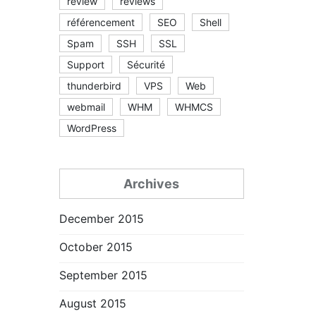
review
reviews
référencement
SEO
Shell
Spam
SSH
SSL
Support
Sécurité
thunderbird
VPS
Web
webmail
WHM
WHMCS
WordPress
Archives
December 2015
October 2015
September 2015
August 2015