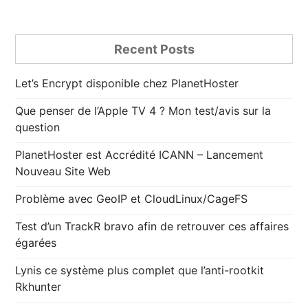
Recent Posts
Let’s Encrypt disponible chez PlanetHoster
Que penser de l’Apple TV 4 ? Mon test/avis sur la
question
PlanetHoster est Accrédité ICANN – Lancement
Nouveau Site Web
Problème avec GeoIP et CloudLinux/CageFS
Test d’un TrackR bravo afin de retrouver ces affaires
égarées
Lynis ce système plus complet que l’anti-rootkit
Rkhunter