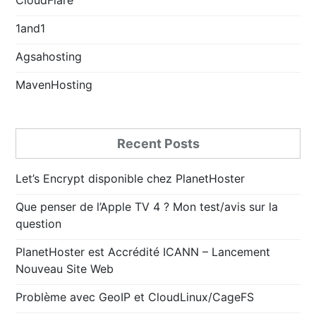
1and1
Agsahosting
MavenHosting
Recent Posts
Let’s Encrypt disponible chez PlanetHoster
Que penser de l’Apple TV 4 ? Mon test/avis sur la
question
PlanetHoster est Accrédité ICANN – Lancement
Nouveau Site Web
Problème avec GeoIP et CloudLinux/CageFS