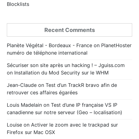
Blocklists
Recent Comments
Planète Végétal - Bordeaux - France
on
PlanetHoster
numéro de téléphone international
Sécuriser son site après un hacking ! – Jguiss.com
on
Installation du Mod Security sur le WHM
Jean-Claude
on
Test d’un TrackR bravo afin de
retrouver ces affaires égarées
Louis Madelain
on
Test d’une IP française VS IP
canadienne sur notre serveur (Geo – localisation)
Louise
on
Activer le zoom avec le trackpad sur
Firefox sur Mac OSX