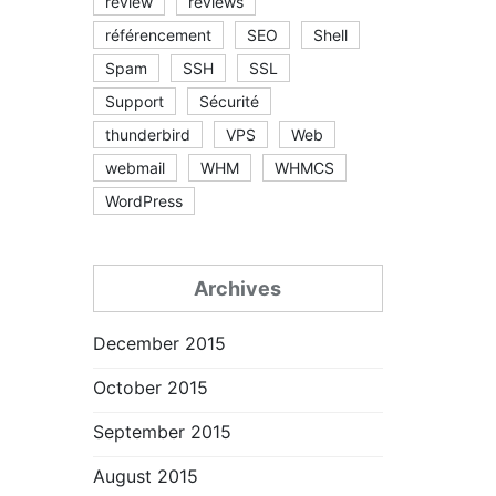
review
reviews
référencement
SEO
Shell
Spam
SSH
SSL
Support
Sécurité
thunderbird
VPS
Web
webmail
WHM
WHMCS
WordPress
Archives
December 2015
October 2015
September 2015
August 2015