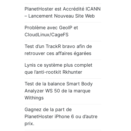
PlanetHoster est Accrédité ICANN
– Lancement Nouveau Site Web
Problème avec GeoIP et
CloudLinux/CageFS
Test d’un TrackR bravo afin de
retrouver ces affaires égarées
Lynis ce système plus complet
que l’anti-rootkit Rkhunter
Test de la balance Smart Body
Analyzer WS 50 de la marque
Withings
Gagnez de la part de
PlanetHoster iPhone 6 ou d’autre
prix.