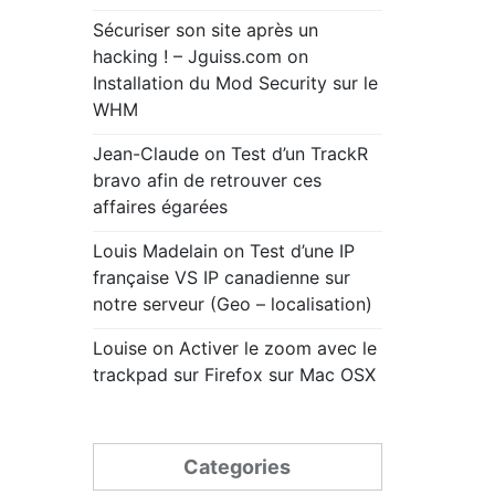
Sécuriser son site après un
hacking ! – Jguiss.com
on
Installation du Mod Security sur le
WHM
Jean-Claude
on
Test d’un TrackR
bravo afin de retrouver ces
affaires égarées
Louis Madelain
on
Test d’une IP
française VS IP canadienne sur
notre serveur (Geo – localisation)
Louise
on
Activer le zoom avec le
trackpad sur Firefox sur Mac OSX
Categories