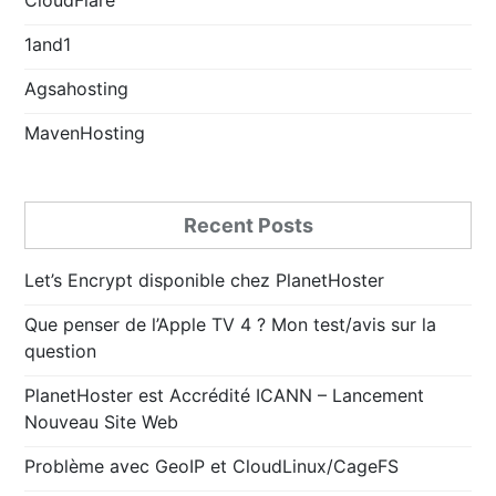
1and1
Agsahosting
MavenHosting
Recent Posts
Let’s Encrypt disponible chez PlanetHoster
Que penser de l’Apple TV 4 ? Mon test/avis sur la
question
PlanetHoster est Accrédité ICANN – Lancement
Nouveau Site Web
Problème avec GeoIP et CloudLinux/CageFS