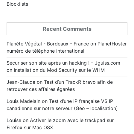
Blocklists
Recent Comments
Planète Végétal - Bordeaux - France
on
PlanetHoster
numéro de téléphone international
Sécuriser son site après un hacking ! – Jguiss.com
on
Installation du Mod Security sur le WHM
Jean-Claude
on
Test d’un TrackR bravo afin de
retrouver ces affaires égarées
Louis Madelain
on
Test d’une IP française VS IP
canadienne sur notre serveur (Geo – localisation)
Louise
on
Activer le zoom avec le trackpad sur
Firefox sur Mac OSX