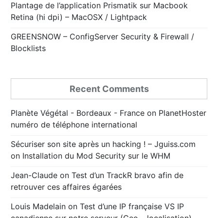
Plantage de l’application Prismatik sur Macbook
Retina (hi dpi) – MacOSX / Lightpack
GREENSNOW – ConfigServer Security & Firewall /
Blocklists
Recent Comments
Planète Végétal - Bordeaux - France
on
PlanetHoster
numéro de téléphone international
Sécuriser son site après un hacking ! – Jguiss.com
on
Installation du Mod Security sur le WHM
Jean-Claude
on
Test d’un TrackR bravo afin de
retrouver ces affaires égarées
Louis Madelain
on
Test d’une IP française VS IP
canadienne sur notre serveur (Geo – localisation)