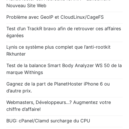
Nouveau Site Web
Problème avec GeoIP et CloudLinux/CageFS
Test d’un TrackR bravo afin de retrouver ces affaires
égarées
Lynis ce système plus complet que l’anti-rootkit
Rkhunter
Test de la balance Smart Body Analyzer WS 50 de la
marque Withings
Gagnez de la part de PlanetHoster iPhone 6 ou
d’autre prix.
Webmasters, Développeurs…? Augmentez votre
chiffre d’affaire!
BUG: cPanel/Clamd surcharge du CPU