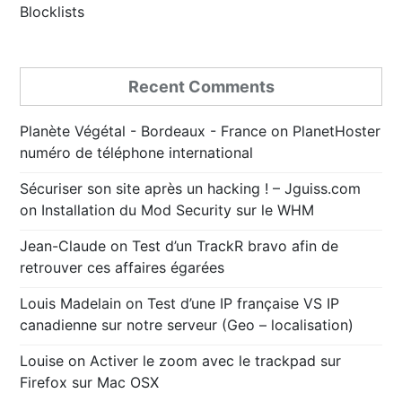
Blocklists
Recent Comments
Planète Végétal - Bordeaux - France
on
PlanetHoster
numéro de téléphone international
Sécuriser son site après un hacking ! – Jguiss.com
on
Installation du Mod Security sur le WHM
Jean-Claude
on
Test d’un TrackR bravo afin de
retrouver ces affaires égarées
Louis Madelain
on
Test d’une IP française VS IP
canadienne sur notre serveur (Geo – localisation)
Louise
on
Activer le zoom avec le trackpad sur
Firefox sur Mac OSX