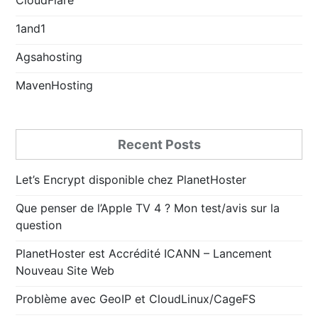
1and1
Agsahosting
MavenHosting
Recent Posts
Let’s Encrypt disponible chez PlanetHoster
Que penser de l’Apple TV 4 ? Mon test/avis sur la
question
PlanetHoster est Accrédité ICANN – Lancement
Nouveau Site Web
Problème avec GeoIP et CloudLinux/CageFS