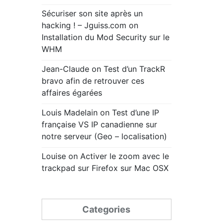
Sécuriser son site après un
hacking ! – Jguiss.com
on
Installation du Mod Security sur le
WHM
Jean-Claude
on
Test d’un TrackR
bravo afin de retrouver ces
affaires égarées
Louis Madelain
on
Test d’une IP
française VS IP canadienne sur
notre serveur (Geo – localisation)
Louise
on
Activer le zoom avec le
trackpad sur Firefox sur Mac OSX
Categories