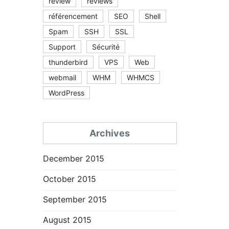
review
reviews
référencement
SEO
Shell
Spam
SSH
SSL
Support
Sécurité
thunderbird
VPS
Web
webmail
WHM
WHMCS
WordPress
Archives
December 2015
October 2015
September 2015
August 2015