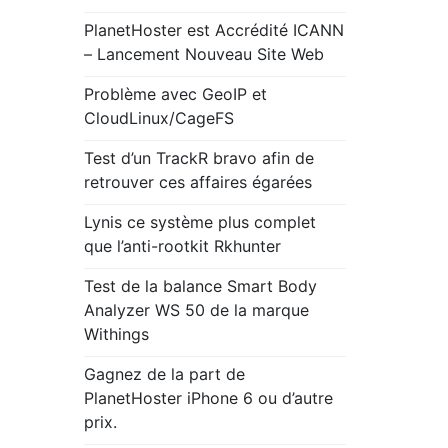
PlanetHoster est Accrédité ICANN
– Lancement Nouveau Site Web
Problème avec GeoIP et
CloudLinux/CageFS
Test d’un TrackR bravo afin de
retrouver ces affaires égarées
Lynis ce système plus complet
que l’anti-rootkit Rkhunter
Test de la balance Smart Body
Analyzer WS 50 de la marque
Withings
Gagnez de la part de
PlanetHoster iPhone 6 ou d’autre
prix.