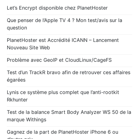
Let’s Encrypt disponible chez PlanetHoster
Que penser de l’Apple TV 4 ? Mon test/avis sur la
question
PlanetHoster est Accrédité ICANN – Lancement
Nouveau Site Web
Problème avec GeoIP et CloudLinux/CageFS
Test d’un TrackR bravo afin de retrouver ces affaires
égarées
Lynis ce système plus complet que l’anti-rootkit
Rkhunter
Test de la balance Smart Body Analyzer WS 50 de la
marque Withings
Gagnez de la part de PlanetHoster iPhone 6 ou