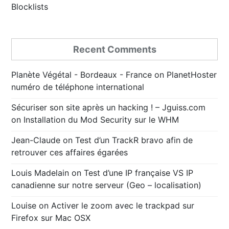
Blocklists
Recent Comments
Planète Végétal - Bordeaux - France
on
PlanetHoster
numéro de téléphone international
Sécuriser son site après un hacking ! – Jguiss.com
on
Installation du Mod Security sur le WHM
Jean-Claude
on
Test d’un TrackR bravo afin de
retrouver ces affaires égarées
Louis Madelain
on
Test d’une IP française VS IP
canadienne sur notre serveur (Geo – localisation)
Louise
on
Activer le zoom avec le trackpad sur
Firefox sur Mac OSX