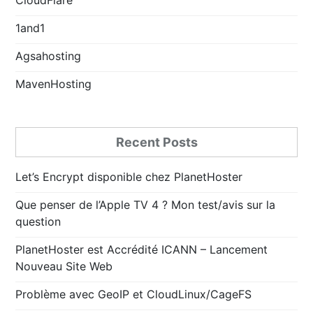
1and1
Agsahosting
MavenHosting
Recent Posts
Let’s Encrypt disponible chez PlanetHoster
Que penser de l’Apple TV 4 ? Mon test/avis sur la
question
PlanetHoster est Accrédité ICANN – Lancement
Nouveau Site Web
Problème avec GeoIP et CloudLinux/CageFS