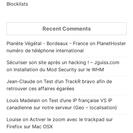
Blocklists
Recent Comments
Planète Végétal - Bordeaux - France
on
PlanetHoster
numéro de téléphone international
Sécuriser son site après un hacking ! – Jguiss.com
on
Installation du Mod Security sur le WHM
Jean-Claude
on
Test d’un TrackR bravo afin de
retrouver ces affaires égarées
Louis Madelain
on
Test d’une IP française VS IP
canadienne sur notre serveur (Geo – localisation)
Louise
on
Activer le zoom avec le trackpad sur
Firefox sur Mac OSX