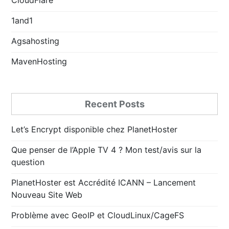
1and1
Agsahosting
MavenHosting
Recent Posts
Let’s Encrypt disponible chez PlanetHoster
Que penser de l’Apple TV 4 ? Mon test/avis sur la
question
PlanetHoster est Accrédité ICANN – Lancement
Nouveau Site Web
Problème avec GeoIP et CloudLinux/CageFS