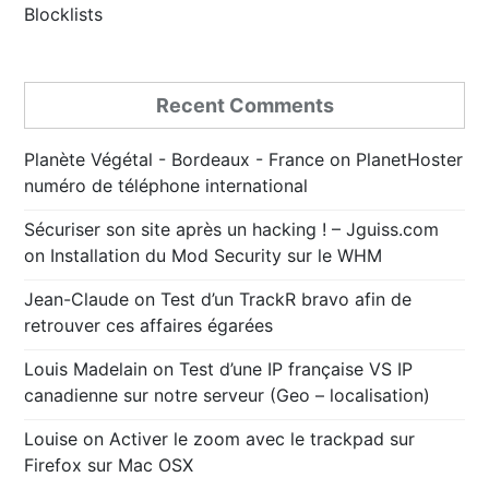
Blocklists
Recent Comments
Planète Végétal - Bordeaux - France
on
PlanetHoster
numéro de téléphone international
Sécuriser son site après un hacking ! – Jguiss.com
on
Installation du Mod Security sur le WHM
Jean-Claude
on
Test d’un TrackR bravo afin de
retrouver ces affaires égarées
Louis Madelain
on
Test d’une IP française VS IP
canadienne sur notre serveur (Geo – localisation)
Louise
on
Activer le zoom avec le trackpad sur
Firefox sur Mac OSX