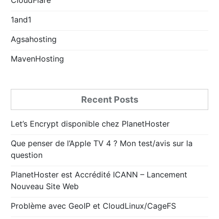
1and1
Agsahosting
MavenHosting
Recent Posts
Let’s Encrypt disponible chez PlanetHoster
Que penser de l’Apple TV 4 ? Mon test/avis sur la
question
PlanetHoster est Accrédité ICANN – Lancement
Nouveau Site Web
Problème avec GeoIP et CloudLinux/CageFS