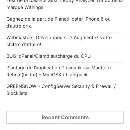
Test de la balance Smart Body Analyzer WS 50 de la
marque Withings
Gagnez de la part de PlanetHoster iPhone 6 ou
d’autre prix.
Webmasters, Développeurs…? Augmentez votre
chiffre d’affaire!
BUG: cPanel/Clamd surcharge du CPU
Plantage de l’application Prismatik sur Macbook
Retina (hi dpi) – MacOSX / Lightpack
GREENSNOW – ConfigServer Security & Firewall /
Blocklists
Recent Comments