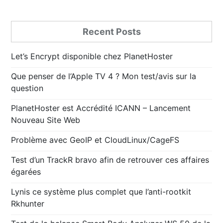
Recent Posts
Let’s Encrypt disponible chez PlanetHoster
Que penser de l’Apple TV 4 ? Mon test/avis sur la
question
PlanetHoster est Accrédité ICANN – Lancement
Nouveau Site Web
Problème avec GeoIP et CloudLinux/CageFS
Test d’un TrackR bravo afin de retrouver ces affaires
égarées
Lynis ce système plus complet que l’anti-rootkit
Rkhunter